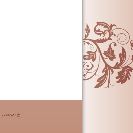
2744527 次