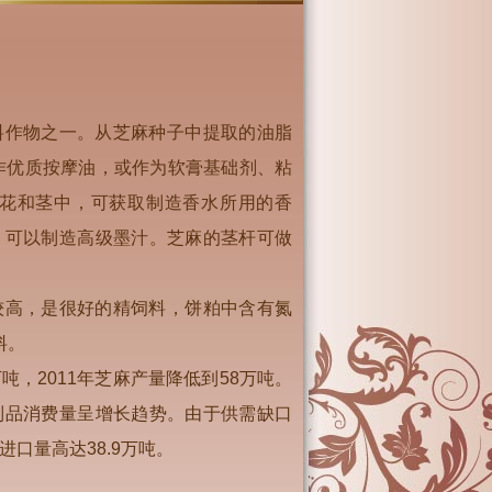
料作物之一。从芝麻种子中提取的油脂
作优质按摩油，或作为软膏基础剂、粘
花和茎中，可获取制造香水所用的香
，可以制造高级墨汁。芝麻的茎杆可做
较高，是很好的精饲料，饼粕中含有氮
料。
吨，2011年芝麻产量降低到58万吨。
制品消费量呈增长趋势。由于供需缺口
进口量高达38.9万吨。