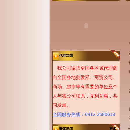
代理加盟
我公司诚招全国各区域代理商
向全国各地批发部、商贸公司、
商场、超市等有需要的单位及个
人与我公司联系，互利互惠，共
同发展。
全国服务热线：0412-2580618
上
新闻动态
更多