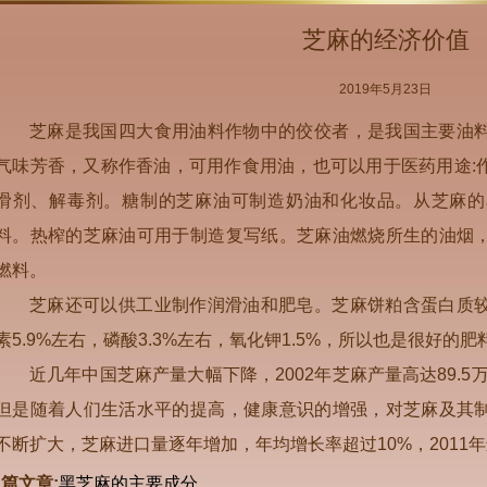
芝麻的经济价值
2019年5月23日
芝麻是我国四大食用油料作物中的佼佼者，是我国主要油
气味芳香，又称作香油，可用作食用油，也可以用于医药用途:
滑剂、解毒剂。糖制的芝麻油可制造奶油和化妆品。从芝麻的
料。热榨的芝麻油可用于制造复写纸。芝麻油燃烧所生的油烟
燃料。
芝麻还可以供工业制作润滑油和肥皂。芝麻饼粕含蛋白质
素5.9%左右，磷酸3.3%左右，氧化钾1.5%，所以也是很好的肥
近几年中国芝麻产量大幅下降，2002年芝麻产量高达89.5万
但是随着人们生活水平的提高，健康意识的增强，对芝麻及其
不断扩大，芝麻进口量逐年增加，年均增长率超过10%，2011年
篇文章:
黑芝麻的主要成分