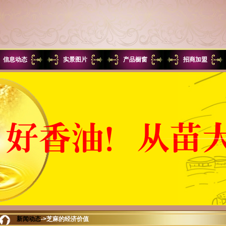
信息动态
实景图片
产品橱窗
招商加盟
新闻动态
->芝麻的经济价值