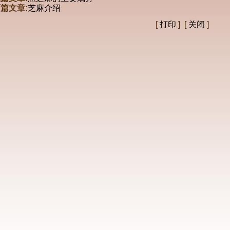
篇文章:
芝麻介绍
[
打印
] [
关闭
]