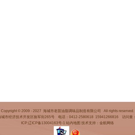
Copyright © 2009 - 2027 海城市老苗油脂调味品制造有限公司 All rights reserved.
市经济技术开发区验军街265号 电话：0412-2580618 15941266816 访问量：
ICP:辽ICP备13004163号-1
站内地图
技术支持：金航网络